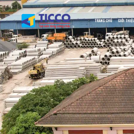
TRANG CHỦ
GIỚI THIỆ