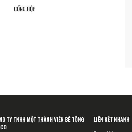
CỐNG HỘP
NG TY TNHH MỘT THÀNH VIÊN BÊ TÔNG
LIÊN KẾT NHANH
CCO