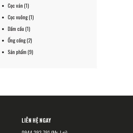
Cọc ván
(1)
Cọc vuông
(1)
Dầm cầu
(1)
Ống cống
(2)
Sản phẩm
(9)
LIÊN HỆ NGAY
0944 393 791 (Mr. Lợi)