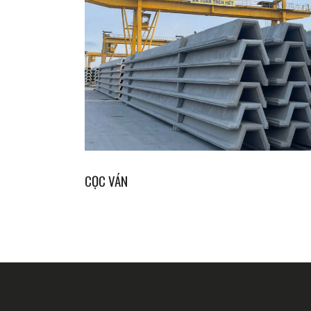
CỌC VÁN