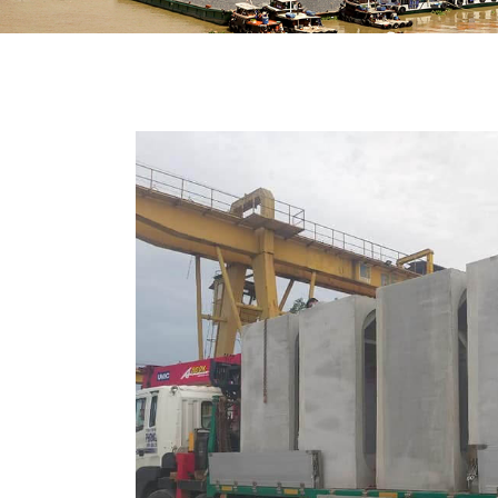
TRANG CHỦ
GIỚI T