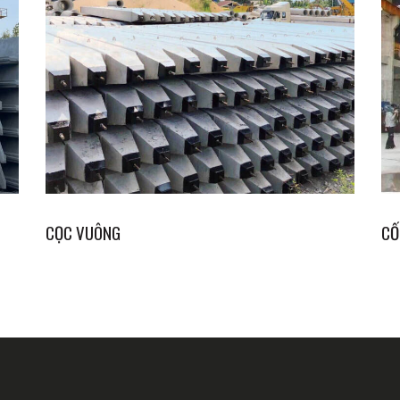
CỌC VUÔNG
CỐ