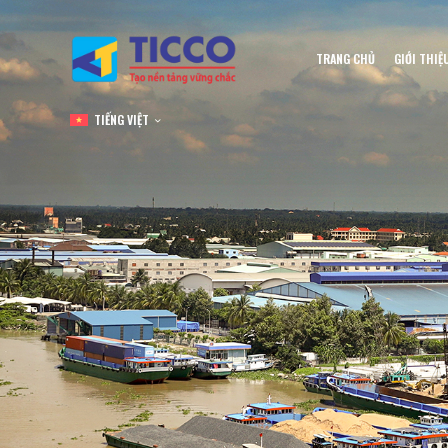
TRANG CHỦ
GIỚI THIỆ
TIẾNG VIỆT