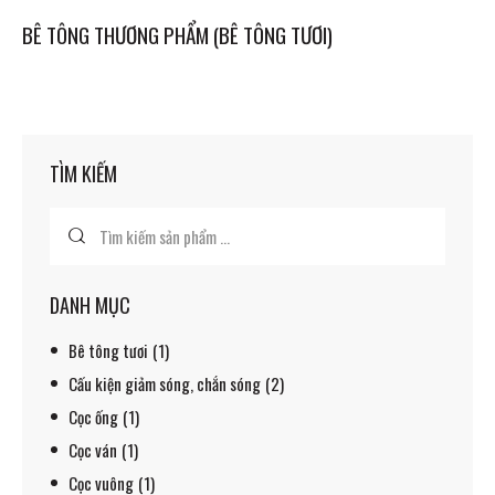
BÊ TÔNG THƯƠNG PHẨM (BÊ TÔNG TƯƠI)
TÌM KIẾM
DANH MỤC
Bê tông tươi
(1)
Cấu kiện giảm sóng, chắn sóng
(2)
Cọc ống
(1)
Cọc ván
(1)
Cọc vuông
(1)