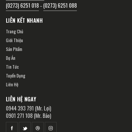
(0273) 6251 018
(0273) 6251 088
–
LIÊN KẾT NHANH
Trang Chủ
Giới Thiệu
Sản Phẩm
Dự Án
Tin Tức
Tuyển Dụng
Liên Hệ
LIÊN HỆ NGAY
0944 393 791 (Mr. Lợi)
0901 271 108 (Mr. Bảo)